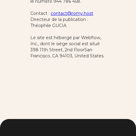
le numéro 944 786 458.
Contact :
contact@romy.host
Directeur de la publication :
Théophile GUCIA
Le site est hébergé par Webflow,
Inc., dont le siège social est situé
398 11th Street, 2nd FloorSan
Francisco, CA 94103, United States.